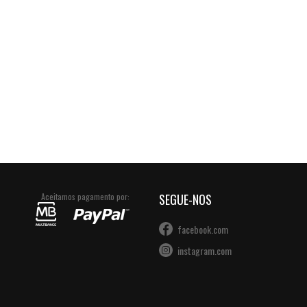
Aceitamos pagamento por:
SEGUE-NOS
facebook.com
instagram.com