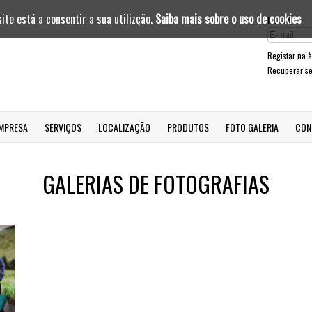
site está a consentir a sua utilizção.
Saiba mais sobre o uso de cookies
LOGIN
Registar na 
Recuperar s
MPRESA
SERVIÇOS
LOCALIZAÇÃO
PRODUTOS
FOTO GALERIA
CON
GALERIAS DE FOTOGRAFIAS