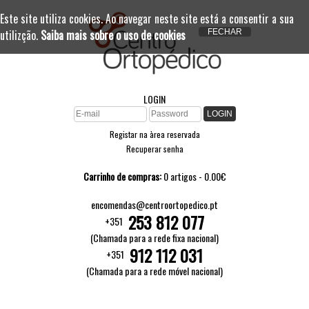
Este site utiliza cookies. Ao navegar neste site está a consentir a sua
utilizção.
Saiba mais sobre o uso de cookies
LOGIN
Registar na àrea reservada
Recuperar senha
Carrinho de compras:
0 artigos - 0.00€
encomendas@centroortopedico.pt
253 812 077
+351
(Chamada para a rede fixa nacional)
912 112 031
+351
(Chamada para a rede móvel nacional)