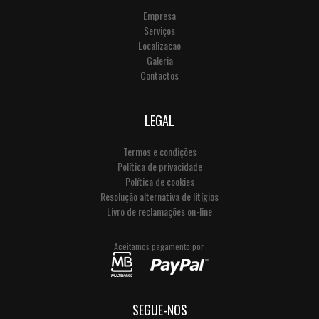
Empresa
Serviços
Localizacao
Galeria
Contactos
LEGAL
Termos e condições
Política de privacidade
Política de cookies
Resolução alternativa de litígios
Livro de reclamações on-line
Aceitamos pagamento por:
SEGUE-NOS