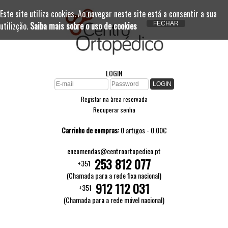
Este site utiliza cookies. Ao navegar neste site está a consentir a sua
utilizção.
Saiba mais sobre o uso de cookies
LOGIN
Registar na àrea reservada
Recuperar senha
Carrinho de compras:
0 artigos - 0.00€
encomendas@centroortopedico.pt
253 812 077
+351
(Chamada para a rede fixa nacional)
912 112 031
+351
(Chamada para a rede móvel nacional)