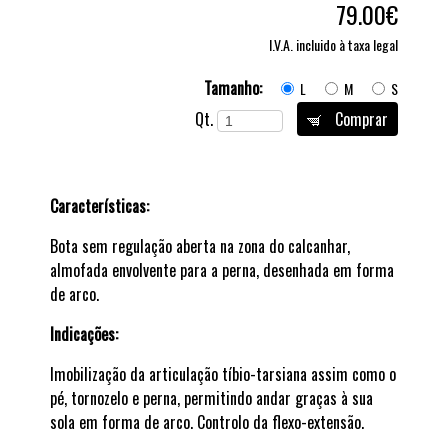
79.00€
I.V.A. incluido à taxa legal
Tamanho:
L
M
S
Qt.
Comprar
Características:
Bota sem regulação aberta na zona do calcanhar,
almofada envolvente para a perna, desenhada em forma
de arco.
Indicações:
Imobilização da articulação tíbio-tarsiana assim como o
pé, tornozelo e perna, permitindo andar graças à sua
sola em forma de arco. Controlo da flexo-extensão.