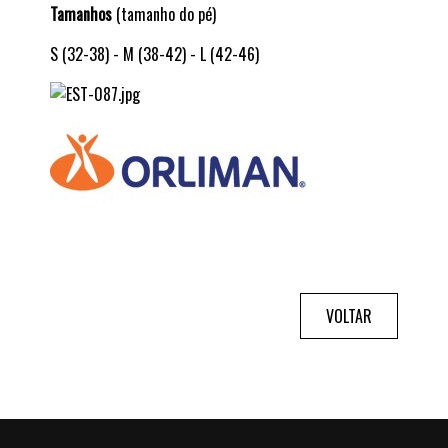
Tamanhos
(tamanho do pé)
S (32-38) - M (38-42) - L (42-46)
VOLTAR